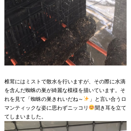
椎茸にはミストで散水を行いますが、その際に水滴
を含んだ蜘蛛の巣が綺麗な模様を描いています。そ
れを見て「蜘蛛の巣きれいだね～
」と言い合うロ
マンティックな姿に思わずニッコリ
聞き耳を立て
てしまいました。