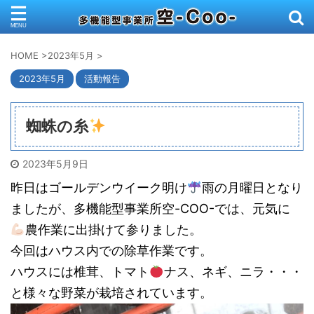
HOME
>
2023年5月
>
2023年5月
活動報告
蜘蛛の糸
2023年5月9日
昨日はゴールデンウイーク明け
雨の月曜日となり
ましたが、多機能型事業所空-COO-では、元気に
農作業に出掛けて参りました。
今回はハウス内での除草作業です。
ハウスには椎茸、トマト
ナス、ネギ、ニラ・・・
と様々な野菜が栽培されています。