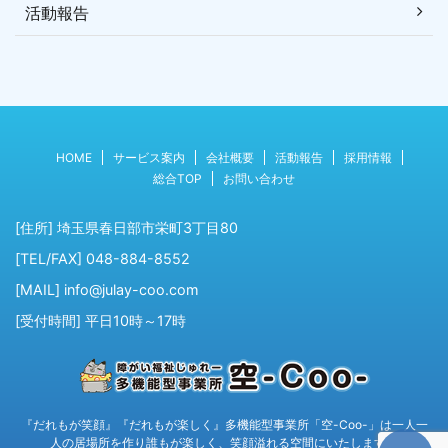
活動報告
HOME
サービス案内
会社概要
活動報告
採用情報
総合TOP
お問い合わせ
[住所] 埼玉県春日部市栄町3丁目80
[TEL/FAX] 048-884-8552
[MAIL] info@julay-coo.com
[受付時間] 平日10時～17時
『だれもが笑顔』『だれもが楽しく』多機能型事業所「空-Coo-」は一人一
人の居場所を作り誰もが楽しく、笑顔溢れる空間にいたします。