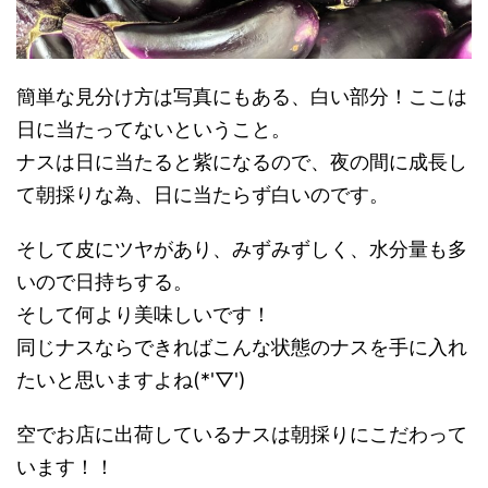
簡単な見分け方は写真にもある、白い部分！ここは
日に当たってないということ。
ナスは日に当たると紫になるので、夜の間に成長し
て朝採りな為、日に当たらず白いのです。
そして皮にツヤがあり、みずみずしく、水分量も多
いので日持ちする。
そして何より美味しいです！
同じナスならできればこんな状態のナスを手に入れ
たいと思いますよね(*'▽')
空でお店に出荷しているナスは朝採りにこだわって
います！！