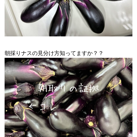
朝採りナスの見分け方知ってますか？？