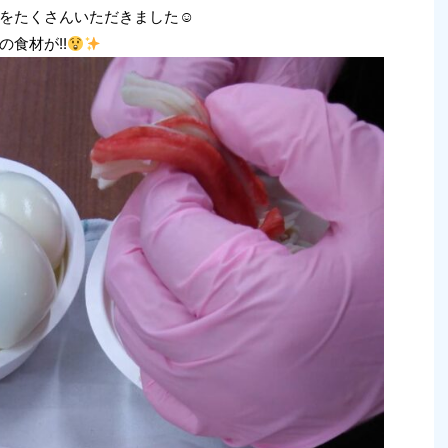
をたくさんいただきました☺
食材が!!