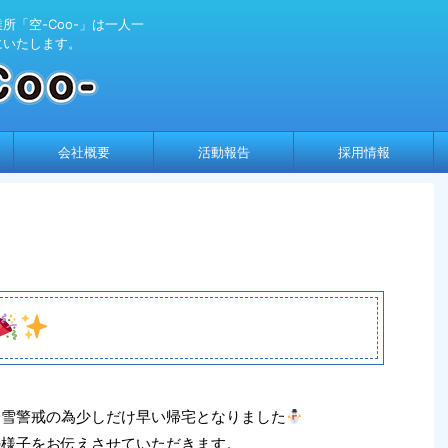
「空-Coo-」は一人一
にいたします。
会社概要
活動報告
採用情報
、降雪警戒の為少しだけ早い帰宅となりました
の様子をお伝えさせていただきます。