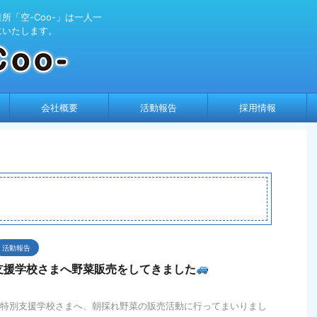
「空-Coo-」は一人一
にいたします。
会社概要
活動報告
採用情報
活動報告
支援学校さまへ野菜販売をしてきました
日部特別支援学校さまへ、朝採れ野菜の販売活動に行ってまいりまし