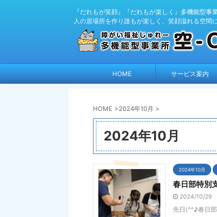
『だれもが笑顔』『だれもが楽しく』多機能型事業所
人の居場所を作り誰もが楽しく、笑顔溢れる空間
HOME
サービス案内
HOME
>
2024年10月
>
2024年10月
2024年10月
春日部特別
2024/10/29
先日(^^♪春